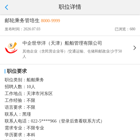
职位详情
邮轮乘务管培生
8000-9999
发布时间：2026.07.03
已浏览：680
中企世华洋（天津）船舶管理有限公司
其他企业（含民营企业等）/交通运输、仓储和邮政业/少于50
人
职位要求
职位类别：
船舶乘务
招聘人数：
10人
工作地点：
天津市河东区
工作经验：
不限
语言要求：
不限
联系人：
黑瑾
联系人电话：
022-5****966（登录后查看联系方式）
需求专业：
不限专业
学历要求：
本科