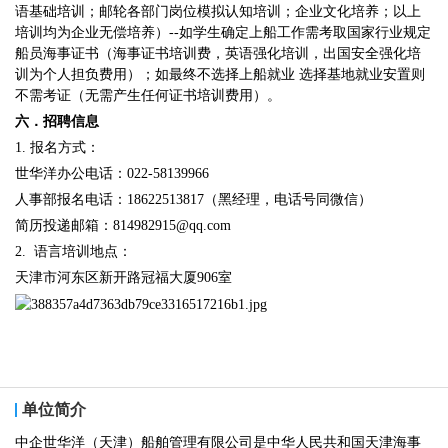
语基础培训；邮轮各部门岗位模拟认知培训；企业文化培养；以上
培训均为企业无偿培养）--如学生确定上船工作需考取国家行业规定
船员海事证书（海事证书培训费，英语强化培训，出国安全强化培
训为个人担负费用）；如最终不选择上船就业 选择基地就业安置则
不需考证（无需产生任何证书培训费用）。
六．招聘信息
1. 报名方式：
世华洋办公电话：022-58139966
人事部报名电话：18622513817（黑经理，电话号同微信）
简历投递邮箱：814982915@qq.com
2. 语言培训地点：
天津市河东区新开路冠福大厦906室
单位简介
中企世华洋（天津）船舶管理有限公司是中华人民共和国天津海事