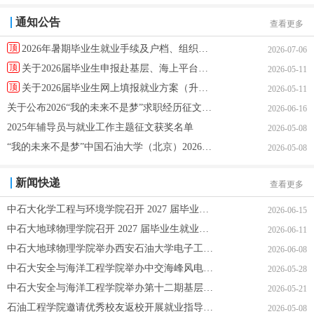
通知公告
查看更多
顶
2026年暑期毕业生就业手续及户档、组织关系办理指南
2026-07-06
顶
关于2026届毕业生申报赴基层、海上平台就业奖的通知
2026-05-11
顶
关于2026届毕业生网上填报就业方案（升学、出国、就业）
2026-05-11
关于公布2026“我的未来不是梦”求职经历征文大赛评选结
2026-06-16
2025年辅导员与就业工作主题征文获奖名单
2026-05-08
“我的未来不是梦”中国石油大学（北京）2026年学生就业
2026-05-08
新闻快递
查看更多
中石大化学工程与环境学院召开 2027 届毕业生就业动员
2026-06-15
中石大地球物理学院召开 2027 届毕业生就业动员会
2026-06-11
中石大地球物理学院举办西安石油大学电子工程学院博士招聘宣
2026-06-08
中石大安全与海洋工程学院举办中交海峰风电专场招聘宣讲会
2026-05-28
中石大安全与海洋工程学院举办第十二期基层就业校友论坛
2026-05-21
石油工程学院邀请优秀校友返校开展就业指导暨大港油田招聘宣
2026-05-08