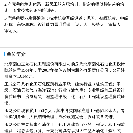
2.有完善的培训体系，新员工的入职培训、指定的师傅带徒弟的培
训、专业技术知识的培训等。
3.完善的职业发展通道：技术职称晋级通道：见习、初级职称、中级
职称、高级职称。设计能力晋升通道：设计人、校核人、审核人、
审定人。
单位简介
北京燕山玉龙石化工程股份有限公司前身为北京燕化石油化工设计
院始建于1984年，于2007年整体改制为新的有限责任公司，公司注
册资本1.03亿元。
玉龙公司具有化工石化医药行业甲级、建筑行业（建筑工程）甲
级、石油天然气（海洋石油）行业（油气库）专业甲级的工程设计
资质证书，房屋建筑工程监理甲级、化工石油工程建设监理资质证
书。
玉龙公司现有员工350余人，其中各类国家注册工程师150余人。专
业类别齐全，人员结构合理，办公设施完善，设计装备先进。
玉龙公司主要从事石油化工、化工及建筑行业的工程设计和工程监
理及工程总承包服务。玉龙公司具有承担大中型石油化工炼油装