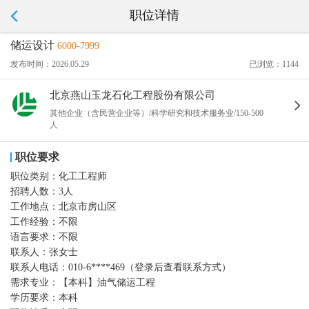
职位详情
储运设计
6000-7999
发布时间：2026.05.29
已浏览：1144
北京燕山玉龙石化工程股份有限公司
其他企业（含民营企业等）/科学研究和技术服务业/150-500
人
职位要求
职位类别：
化工工程师
招聘人数：
3人
工作地点：
北京市房山区
工作经验：
不限
语言要求：
不限
联系人：
张女士
联系人电话：
010-6****469（登录后查看联系方式）
需求专业：
【本科】油气储运工程
学历要求：
本科