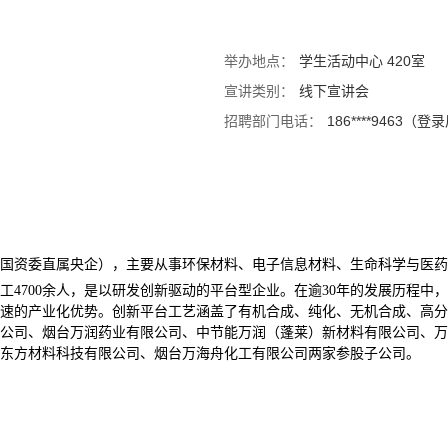
举办地点：
学生活动中心 420室
宣讲类别：
线下宣讲会
）
招聘部门电话：
186****9463
国资委直属央企），主要从事环保材料、电子信息材料、生命科学与医药
有员工4700余人，是以研发创新驱动的平台型企业。在逾30年的发展历程
速的产业化优势。创新平台工艺涵盖了有机合成、纯化、无机合成、高分
公司、烟台万润药业有限公司、中节能万润（蓬莱）新材料有限公司、万
东方材料科技有限公司、烟台万海舟化工有限公司两家参股子公司。