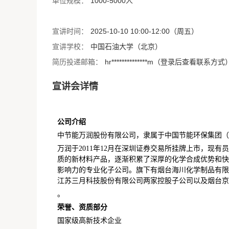
单位规模：
1000-5000人
宣讲时间：
2025-10-10 10:00-12:00（周五）
宣讲学校：
中国石油大学（北京）
简历投递邮箱：
hr**************m（登录后查看联系方式
宣讲会详情
公司介绍
中节能万润股份有限公司，隶属于中国节能环保集团（
万润于2011年12月在深圳证券交易所挂牌上市，现
质的新材料产品，逐渐积累了深厚的化学合成优势和快
影响力的专业化子公司。旗下有烟台海川化学制品有限
江苏三月科技股份有限公司两家控股子公司以及烟台京
。
荣誉、资质部分
国家级高新技术企业