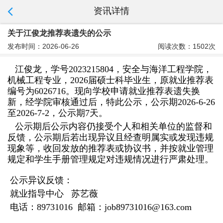
资讯详情
关于江俊龙推荐表遗失的公示
发布时间：2026-06-26
阅读次数：1502次
江俊龙，学号2023215804，安全与海洋工程学院，
机械工程专业，2026届硕士科毕业生，原就业推荐表
编号为6026716。现向学校申请就业推荐表遗失换
新，经学院审核通过后，特此公示，公示期2026-6-26
至2026-7-2，公示期7天。
公示期后公示内容仍接受个人和相关单位的监督和
反馈，公示期
后若出现异议且经查明属实或发现违规
现象等，收回发放的推荐表或协议书，并按就业管理
规定和学生手册管理规定对违规情况进行严肃处理。
公示异议反馈：
就业指导中心 苏艺薇
电话：89731016 邮箱：job89731016@163.com