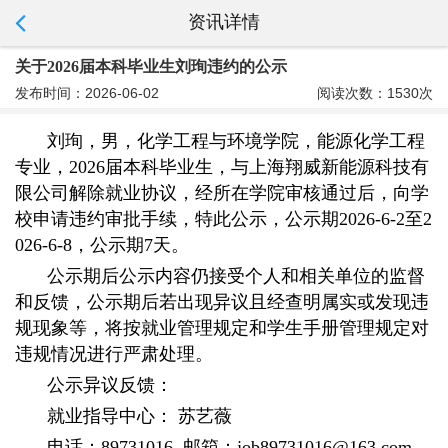
资讯详情
关于2026届本科毕业生刘珣违约的公示
发布时间：2026-06-02
阅读次数：1530次
刘珣，男，化学工程与环境学院，能源化学工程
专业，2026届本科毕业生，与上海翔威新能源科技有
限公司解除就业协议，经所在学院审核通过后，向学
校申请违约审批手续，特此公示，公示期2026-6-2至2
026-6-8，公示期7天。
公示期后公示内容仍接受个人和相关单位的监督
和反馈，公示期后若出现异议且经查明属实
或发现违
规现象等，将按就业管理规定和学生手册管理规定对
违规情况进行严肃处理。
公示异议反馈：
就业指导中心： 苏艺薇
电话：89731016 邮箱：job89731016@163.com