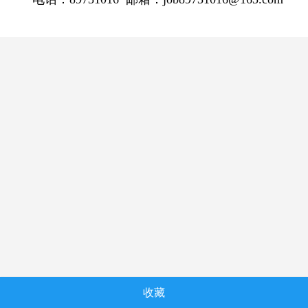
收藏
技术支持：才立方就业