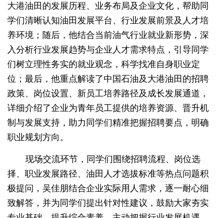
大港油田的发展历程、业务布局及企业文化，帮助同
学们清晰认知油田发展平台、行业发展前景及人才培
养环境；随后，他结合当前油气行业就业新形势，深
入分析行业发展趋势与企业人才需求特点，引导同学
们树立理性务实的就业观念，科学找准自身职业定
位；最后，他重点解读了中国石油及大港油田的招聘
政策、岗位设置、新员工培养路径及成长发展通道，
详细介绍了企业为青年员工提供的培养资源、晋升机
制与发展支持，助力同学们精准把握招聘要点，明确
职业规划方向。
现场交流环节，同学们围绕招聘流程、岗位选
择、职业发展路径、油田人才选拔标准等热点问题积
极提问，吴佳朋结合企业实际用人需求，逐一耐心细
致解答，并为同学们提出针对性建议，鼓励大家夯实
专业基础、提升综合素养，主动把握行业发展机遇，