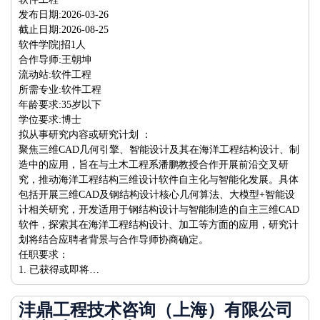
发布日期:2026-03-26
截止日期:2026-08-25
软件学院|招1人
合作导师:王朝坤
流动站:软件工程
所需专业:软件工程
年龄要求:35岁以下
学位要求:博士
拟从事研究内容或研究计划 ：
聚焦三维CAD几何引擎、智能设计及其在海洋工程结构设计、制
造中的应用，旨在与土木工程系潘鹏教授合作开展前沿交叉研
究，推动海洋工程结构三维设计软件自主化与智能化发展。具体
包括开展三维CAD及钢结构设计核心几何算法、大模型+智能设
计相关研究，开发适用于钢结构设计与智能制造的自主三维CAD
软件，探索其在海洋工程结构设计、加工等方面的应用，研究计
划将结合应聘者背景与合作导师协商确定。
任职要求：
1. 已获得或即将…
沣鼎工程技术咨询（上海）有限公司