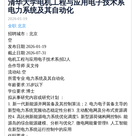
清华大学电机工程与应用电子技术系
电力系统及其自动化
2026-01-19
全职 北京
招聘城市：北京
空
发布日期:2026-01-19
截止日期:2026-07-31
电机工程与应用电子技术系|招2人
合作导师:吴文传
流动站:空
所需专业:电力系统及其自动化
年龄要求:35岁以下
学位要求:博士
拟从事研究内容或研究计划 ：
1. 新一代新能源并网装备及其控制算法；2. 电力电子装备主导的
新型电力系统宽频动态稳定性分析3. 主动配电网及分布式资源调
控4. 高比例新能源电力系统优化调度5. 新型源荷储构网控制6. 能
源岛的综合能源建模、分析与优化7. 微电网能量管理8. 人工智能
在新型电力系统运行控制中的应用
任职要求：