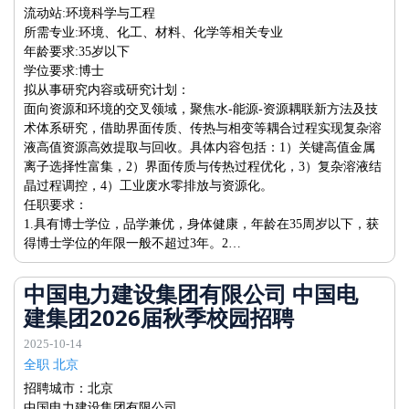
流动站:环境科学与工程
所需专业:环境、化工、材料、化学等相关专业
年龄要求:35岁以下
学位要求:博士
拟从事研究内容或研究计划：
面向资源和环境的交叉领域，聚焦水-能源-资源耦联新方法及技
术体系研究，借助界面传质、传热与相变等耦合过程实现复杂溶
液高值资源高效提取与回收。具体内容包括：1）关键高值金属
离子选择性富集，2）界面传质与传热过程优化，3）复杂溶液结
晶过程调控，4）工业废水零排放与资源化。
任职要求：
1.具有博士学位，品学兼优，身体健康，年龄在35周岁以下，获
得博士学位的年限一般不超过3年。2…
中国电力建设集团有限公司 中国电
建集团2026届秋季校园招聘
2025-10-14
全职 北京
招聘城市：北京
中国电力建设集团有限公司