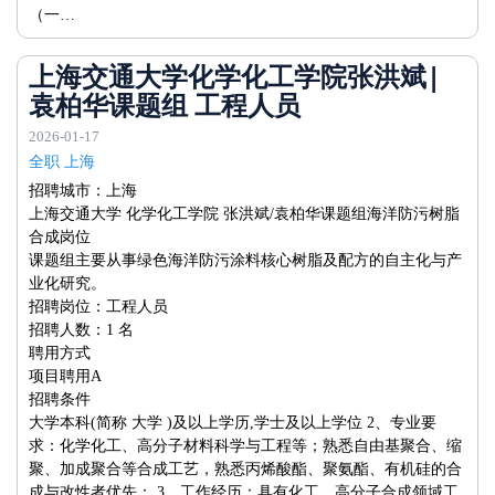
（一…
上海交通大学化学化工学院张洪斌|
袁柏华课题组 工程人员
2026-01-17
全职 上海
招聘城市：上海
上海交通大学 化学化工学院 张洪斌/袁柏华课题组海洋防污树脂
合成岗位
课题组主要从事绿色海洋防污涂料核心树脂及配方的自主化与产
业化研究。
招聘岗位：工程人员
招聘人数：1 名
聘用方式
项目聘用A
招聘条件
大学本科(简称 大学 )及以上学历,学士及以上学位 2、专业要
求：化学化工、高分子材料科学与工程等；熟悉自由基聚合、缩
聚、加成聚合等合成工艺，熟悉丙烯酸酯、聚氨酯、有机硅的合
成与改性者优先； 3、工作经历：具有化工、高分子合成领域工