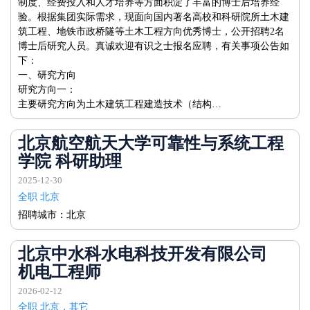
制度、经费投入和人才培养等方面积淀了丰富的博士后培养经
验。根据集团实际需求，现面向国内著名高校和科研院所土木建
筑工程、地铁市政桥隧等土木工程方向优秀博士，公开招聘2名
博士后研究人员。真诚欢迎有识之士报名应聘，有关事项公告如
下：
一、研究方向
研究方向一：
主要研究方向为土木建筑工程建造技术（结构…
北京航空航天大学可靠性与系统工程
学院 科研助理
2025-12-30
全职 北京
招聘城市：北京
北京中水科水电科技开发有限公司
机电工程师
2026-02-12
全职 北京，其它