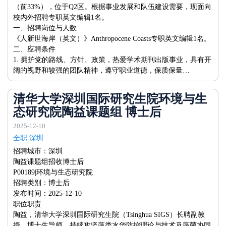
（前33%），位于Q2区。根据事业发展和队伍建设需要，现面向
校内外招聘专职英文编辑1名。
一、招聘岗位与人数
《人新世海岸（英文）》Anthropocene Coasts专职英文编辑1名。
二、应聘条件
1. 拥护党的路线、方针、政策，热爱学术期刊出版事业，具有开
阔的视野和较强的团队精神，遵守职业道德，保质保量…
清华大学深圳国际研究生院环境与生
态研究院陶益课题组 博士后
2025-12-10
全职 深圳
招聘城市：深圳
陶益课题组招收博士后
P00189|环境与生态研究院
招聘类别：博士后
发布时间：2025-12-10
职位职责
陶益，清华大学深圳国际研究生院（Tsinghua SIGS）长聘副教
授，博士生导师。持续攻坚藻类水华防控理论与技术及藻菌协同