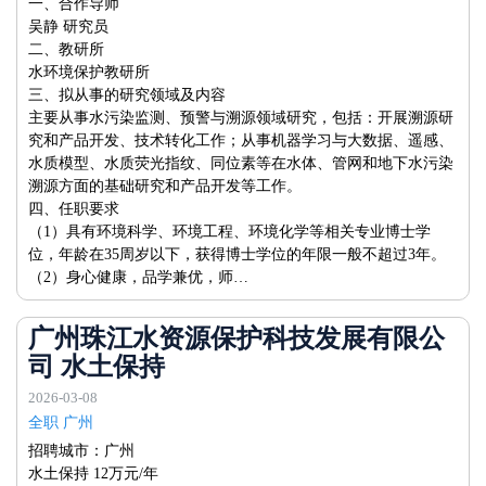
一、合作导师
吴静 研究员
二、教研所
水环境保护教研所
三、拟从事的研究领域及内容
主要从事水污染监测、预警与溯源领域研究，包括：开展溯源研
究和产品开发、技术转化工作；从事机器学习与大数据、遥感、
水质模型、水质荧光指纹、同位素等在水体、管网和地下水污染
溯源方面的基础研究和产品开发等工作。
四、任职要求
（1）具有环境科学、环境工程、环境化学等相关专业博士学
位，年龄在35周岁以下，获得博士学位的年限一般不超过3年。
（2）身心健康，品学兼优，师…
广州珠江水资源保护科技发展有限公
司 水土保持
2026-03-08
全职 广州
招聘城市：广州
水土保持 12万元/年