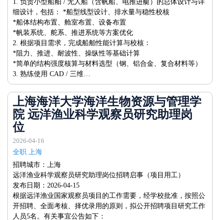
1. 负责小型船舶 / 无人船（含帆船、电推进艇）的总体设计与详
细设计，包括： *船型线型设计、排水量与稳性校核
*船体结构布置、舱室布置、设备布置
*帆装系统、舵系、推进系统等方案优化
2. 根据项目需求，完成船舶性能计算与校核：
*阻力、推进、耐波性、操纵性等基础计算
*简单的结构强度核算与材料选型（钢、铝合金、复合材料等）
3. 熟练使用 CAD / 三维…
上海海洋大学海洋生物资源与管理学
院 远洋渔业科学观察员研究助理岗
位
2026-04-16
全职 上海
招聘城市：上海
远洋渔业科学观察员研究助理岗位招聘启事（项目用工）
发布日期：2026-04-15
根据远洋渔业国家观察员项目的工作需要，经学校批准，按照公
开招聘、全面考核、择优录用的原则，拟公开招聘项目研究工作
人员5名。有关事宜公告如下：