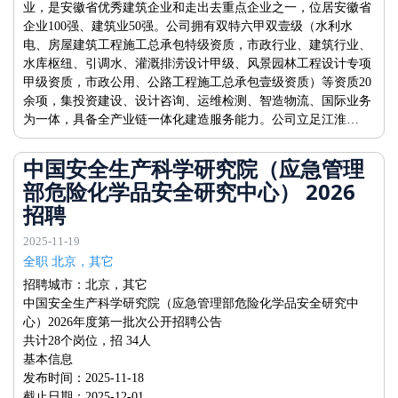
业，是安徽省优秀建筑企业和走出去重点企业之一，位居安徽省
企业100强、建筑业50强。公司拥有双特六甲双壹级（水利水
电、房屋建筑工程施工总承包特级资质，市政行业、建筑行业、
水库枢纽、引调水、灌溉排涝设计甲级、风景园林工程设计专项
甲级资质，市政公用、公路工程施工总承包壹级资质）等资质20
余项，集投资建设、设计咨询、运维检测、智造物流、国际业务
为一体，具备全产业链一体化建造服务能力。公司立足江淮…
中国安全生产科学研究院（应急管理
部危险化学品安全研究中心） 2026
招聘
2025-11-19
全职 北京，其它
招聘城市：北京，其它
中国安全生产科学研究院（应急管理部危险化学品安全研究中
心）2026年度第一批次公开招聘公告
共计28个岗位，招 34人
基本信息
发布时间：2025-11-18
截止日期：2025-12-01