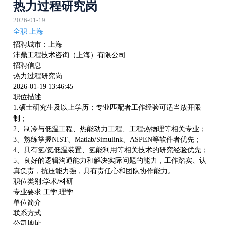
热力过程研究岗
2026-01-19
全职 上海
招聘城市：上海
沣鼎工程技术咨询（上海）有限公司
招聘信息
热力过程研究岗
2026-01-19 13:46:45
职位描述
1.硕士研究生及以上学历；专业匹配者工作经验可适当放开限
制；
2、制冷与低温工程、热能动力工程、工程热物理等相关专业；
3、熟练掌握NIST、Matlab/Simulink、ASPEN等软件者优先；
4、具有氢/氦低温装置、氢能利用等相关技术的研究经验优先；
5、良好的逻辑沟通能力和解决实际问题的能力，工作踏实、认
真负责，抗压能力强，具有责任心和团队协作能力。
职位类别:学术/科研
专业要求:工学,理学
单位简介
联系方式
公司地址