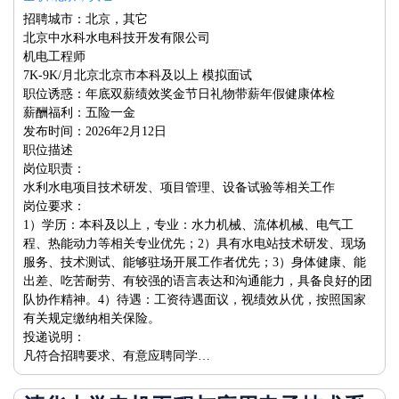
招聘城市：北京，其它
北京中水科水电科技开发有限公司
机电工程师
7K-9K/月北京北京市本科及以上 模拟面试
职位诱惑：年底双薪绩效奖金节日礼物带薪年假健康体检
薪酬福利：五险一金
发布时间：2026年2月12日
职位描述
岗位职责：
水利水电项目技术研发、项目管理、设备试验等相关工作
岗位要求：
1）学历：本科及以上，专业：水力机械、流体机械、电气工
程、热能动力等相关专业优先；2）具有水电站技术研发、现场
服务、技术测试、能够驻场开展工作者优先；3）身体健康、能
出差、吃苦耐劳、有较强的语言表达和沟通能力，具备良好的团
队协作精神。4）待遇：工资待遇面议，视绩效从优，按照国家
有关规定缴纳相关保险。
投递说明：
凡符合招聘要求、有意应聘同学…