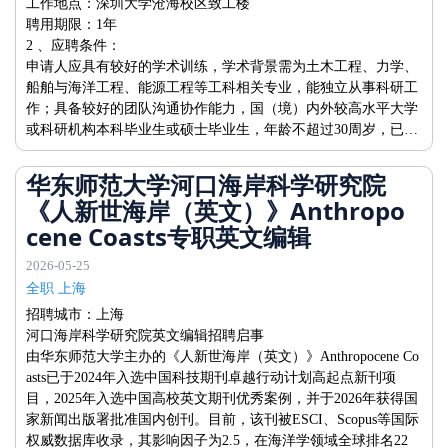
工作地点：深圳大学沧海校区致工楼
聘用期限：1年
2 、应聘条件：
申请人应具有较好的学术训练，学术背景需为土木工程、力学、
船舶与海洋工程、能源工程等工科相关专业，能独立从事科研工
作；具备较好的团队沟通协作能力，国（境）内外较高水平大学
或科研机构本科毕业生或硕士毕业生，年龄不超过30周岁，已…
华东师范大学河口海岸科学研究院
《人新世海岸（英文）》Anthropo
cene Coasts专职英文编辑
2026-05-25
全职 上海
招聘城市：上海
河口海岸科学研究院英文编辑招聘启事
由华东师范大学主办的《人新世海岸（英文）》Anthropocene Co
asts已于2024年入选中国科技期刊卓越行动计划高起点新刊项
目，2025年入选中国高校英文期刊优秀案例，并于2026年获得国
家新闻出版署批准国内创刊。目前，该刊被ESCI、Scopus等国际
权威数据库收录，其影响因子为2.5，在海洋学领域全球排名22