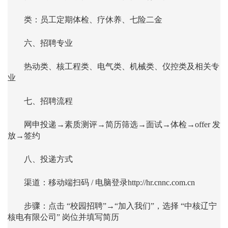
类：员工定期体检、疗休养、七险二金
六、招聘专业
热动类、核工程类、电气类、机械类、仪控类及相关专
业
七、招聘流程
网申投递→素质测评→简历筛选→面试→体检→offer 发
放→签约
八、投递方式
渠道：移动端扫码 / 电脑登录http://hr.cnnc.com.cn
步骤：点击 “校园招聘”→“加入我们”，选择 “中核辽宁
核电有限公司” 岗位并填写简历