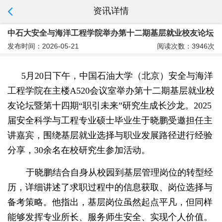
资讯详情
中石大安全与海洋工程学院举办第十二期基层就业校友论坛
发布时间：2026-05-21
阅读次数：3946次
5月2
0
日下午，中国石油大学（北京）安全与海洋
工程学院在主楼A520会议室举办第十二期基层就业校
友论坛暨第
十四
期“职引未来”研究生成长沙龙。2025
届
安全科学与工程专业
硕士毕业生于晓鹏受邀担任主
讲嘉宾，围绕基层就业选择与职业发展路径进行经验
分享，30余名在校研究生参加活动。
于晓鹏结合自身从校园到基层管理岗位的转型经
历，详细讲述了求职过程中的信息获取、岗位选择与
备考策略。他指出，基层岗位虽然起点平凡，但同样
能够发挥专业所长、服务师生安全、实现个人价值。