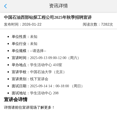
资讯详情
中国石油西部钻探工程公司2025年秋季招聘宣讲
发布时间：2026-01-22
阅读次数：7282次
单位性质：
未知
单位行业：
未知
单位规模：
--请选择--
宣讲时间：
2025-09-13 09:00-12:00（周六）
举办地点：
学生活动中心 410室
宣讲学校：
中国石油大学（北京）
宣讲类别：
线下宣讲会
面试日期：
2025-09-14
14：00-18:00
（周日）
面试地址：
学生活动中心 208
宣讲会详情
详情请前往宣讲现场了解更多！