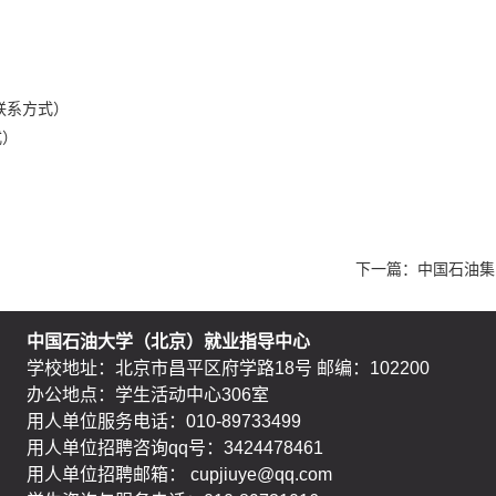
查看联系方式）
式）
下一篇：
中国石油集
中国石油大学（北京）就业指导中心
学校地址：北京市昌平区府学路18号 邮编：102200
办公地点：学生活动中心306室
用人单位服务电话：010-89733499
用人单位招聘咨询qq号：3424478461
用人单位招聘邮箱： cupjiuye@qq.com