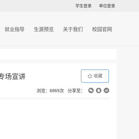
学生登录
单位登录
就业指导
生源预览
关于我们
校园官网
习专场宣讲
收藏
浏览：6869次
分享至：