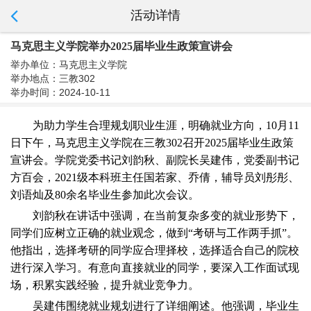
活动详情
马克思主义学院举办2025届毕业生政策宣讲会
举办单位：马克思主义学院
举办地点：三教302
举办时间：2024-10-11
为助力学生合理规划职业生涯，明确就业方向，10月11
日下午，马克思主义学院在三教302召开2025届毕业生政策
宣讲会。学院党委书记刘韵秋、副院长吴建伟，党委副书记
方百会，2021级本科班主任国若家、乔倩，辅导员刘彤彤、
刘语灿及80余名毕业生参加此次会议。
刘韵秋在讲话中强调，在当前复杂多变的就业形势下，
同学们应树立正确的就业观念，做到“考研与工作两手抓”。
他指出，选择考研的同学应合理择校，选择适合自己的院校
进行深入学习。有意向直接就业的同学，要深入工作面试现
场，积累实践经验，提升就业竞争力。
吴建伟围绕就业规划进行了详细阐述。他强调，毕业生