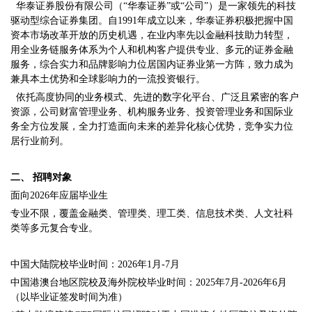
华泰证券股份有限公司（“华泰证券”或“公司”）是一家领先的科技
驱动型综合证券集团。自1991年成立以来，华泰证券积极把握中国
资本市场改革开放的历史机遇，在业内率先以金融科技助力转型，
用全业务链服务体系为个人和机构客户提供专业、多元的证券金融
服务，综合实力和品牌影响力位居国内证券业第一方阵，致力成为
兼具本土优势和全球影响力的一流投资银行。
依托高度协同的业务模式、先进的数字化平台、广泛且紧密的客户
资源，公司财富管理业务、机构服务业务、投资管理业务和国际业
务全方位发展，全力打造面向未来的差异化核心优势，竞争实力位
居行业前列。
二、
招聘对象
面向2026年应届毕业生
专业不限，覆盖金融类、管理类、理工类、信息技术类、人文社科
类等多元复合专业。
中国大陆院校毕业时间：2026年1月-7月
中国港澳台地区院校及海外院校毕业时间：2025年7月-2026年6月
（以毕业证签发时间为准）