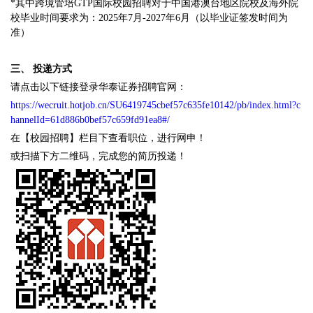
*其中跨境管培GTP国际校园招聘对于中国港澳台地区院校及海外院
校毕业时间要求为：2025年7月-2027年6月（以毕业证签发时间为
准）
三、
投递方式
请点击以下链接登录华泰证券招聘官网：
https://wecruit.hotjob.cn/SU6419745cbef57c635fe10142/pb/index.html?c
hannelId=61d886b0bef57c659fd91ea8#/
在【校园招聘】栏目下查看职位，进行网申！
或扫描下方二维码，完成您的简历投递！