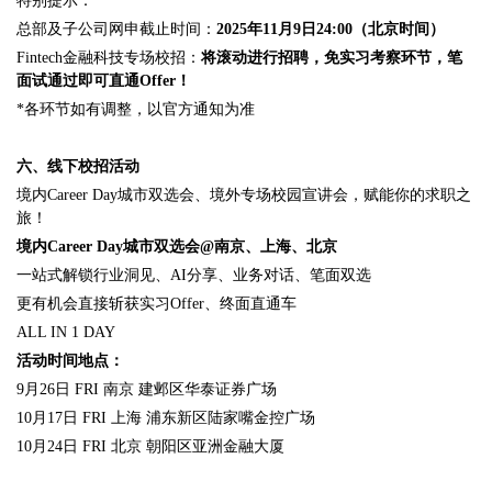
特别提示：
总部及子公司网申截止时间：
2025年11月9日24:00（北京时间）
Fintech金融科技专场校招：
将滚动进行招聘，免实习考察环节，笔
面试通过即可直通Offer！
*各环节如有调整，以官方通知为准
六、线下校招活动
境内Career Day城市双选会、境外
专场校园宣讲会，赋能你的求职之
旅！
境内Career Day城市双选会@南京、上海、北京
一站式解锁行业洞见、AI分享、业务对话、笔面双选
更有机会直接斩获实习Offer、终面直通车
ALL IN 1 DAY
活动时间地点：
9月26日 FRI 南京 建邺区华泰证券广场
10月17日 FRI 上海 浦东新区陆家嘴金控广场
10月24日 FRI 北京 朝阳区亚洲金融大厦