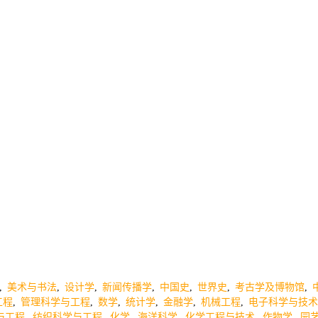
,
美术与书法
,
设计学
,
新闻传播学
,
中国史
,
世界史
,
考古学及博物馆
,
工程
,
管理科学与工程
,
数学
,
统计学
,
金融学
,
机械工程
,
电子科学与技术
与工程
,
纺织科学与工程
,
化学
,
海洋科学
,
化学工程与技术
,
作物学
,
园