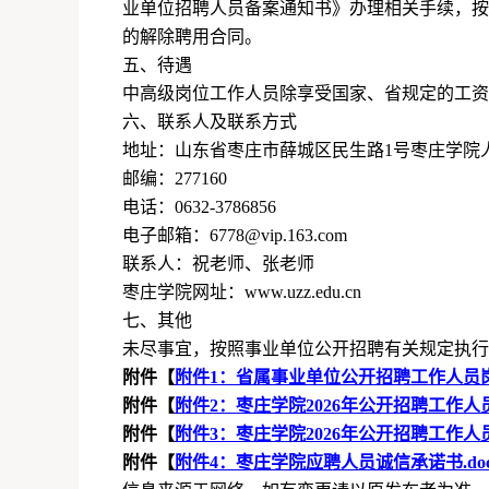
业单位招聘人员备案通知书》办理相关手续，按
的解除聘用合同。
五、待遇
中高级岗位工作人员除享受国家、省规定的工资
六、联系人及联系方式
地址：山东省枣庄市薛城区民生路
1
号枣庄学院
邮编：
277160
电话：
0632-3786856
电子邮箱：
6778@vip.163.com
联系人：祝老师、张老师
枣庄学院网址：
www.uzz.edu.cn
七、其他
未尽事宜，按照事业单位公开招聘有关规定执行
附件【
附件1：省属事业单位公开招聘工作人员岗位
附件【
附件2：枣庄学院2026年公开招聘工作人员
附件【
附件3：枣庄学院2026年公开招聘工作人员
附件【
附件4：枣庄学院应聘人员诚信承诺书.do