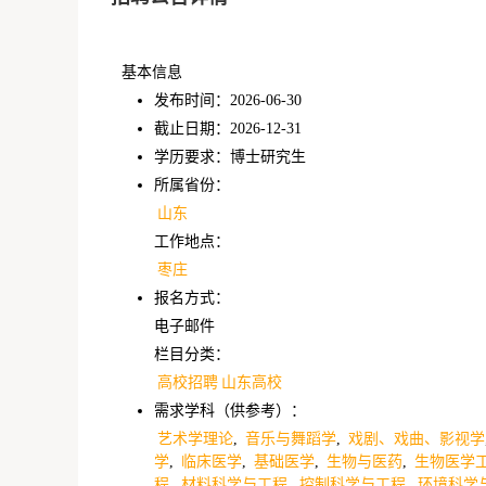
基本信息
发布时间：2026-06-30
截止日期：2026-12-31
学历要求：博士研究生
所属省份：
山东
工作地点：
枣庄
报名方式：
电子邮件
栏目分类：
高校招聘
山东高校
需求学科（供参考）：
艺术学理论
,
音乐与舞蹈学
,
戏剧、戏曲、影视学
学
,
临床医学
,
基础医学
,
生物与医药
,
生物医学
程
,
材料科学与工程
,
控制科学与工程
,
环境科学