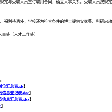
规定与受聘人员签订聘用合同，确立人事关系。受聘人员按规定
、福利待遇外，学校还为符合条件的博士提供安家费、科研启动
人事处（人才工作处）
。
汇总表.xls
】
信息登记表.doc
】
信息汇总表.xlsx
】
c
】