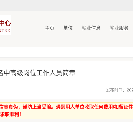
主页
单位
就业信息
就业服务
6名中高级岗位工作人员简章
发布时间：2026-
信息真伪，谨防上当受骗。遇到用人单位收取任何费用/扣留证
生求职顺利！