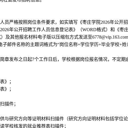
人员严格按照岗位条件要求，如实填写《枣庄学院
2026
年公开招
2026
年公开招聘工作人员信息登记表》（
WORD
格式）和《枣
式）及其他报名材料电子版以压缩包方式发送至
6778@vip.163.c
电子邮件名称的主题词格式为“岗位名称
+
学位学历
+
毕业学校
+
姓
简章发布之日起
7
个工作日后，学校根据岗位报名情况，不定期
表》；
表》；
扫描件；
供与研究方向等证明材料扫描件（研究方向证明材料包括学位论
读学校核发的就业推荐表扫描件；