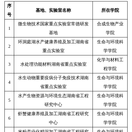
序
基地、实验室名称
所在学院
号
微生物技术国家重点实验室常德研发
合成生物产业
1
基地
学院
环洞庭湖水产健康养殖及加工湖南省
生命与环境科
2
重点实验室
学学院
化学与材料工
3
水处理功能材料湖南省重点实验室
程学院
水生动物重要疫病分子免疫技术湖南
生命与环境科
4
省重点实验室
学学院
水产生物资源与环境生态湖南省工程
生命与环境科
5
研究中心
学学院
虾蟹健康养殖及加工湖南省工程研究
生命与环境科
6
中心
学学院
米粉产业化精深加工湖南省工程研究
生命与环境科