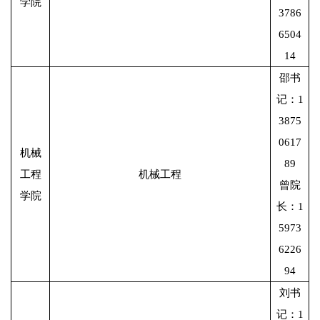
学院
3786
6504
14
邵书
记：1
3875
0617
机械
89
工程
机械工程
曾院
学院
长：1
5973
6226
94
刘书
记：1