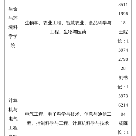
3511
生命
1996
与环
生物学、农业工程、智慧农业、食品科学与
18
境科
工程、生物与医药
王院
学学
长：1
院
3974
2798
28
刘书
记：1
3973
计算
6214
机与
电气工程、电子科学与技术、信息与通信工
04
电气
程、控制科学与工程、计算机科学与技术
杨院
工程
长：1