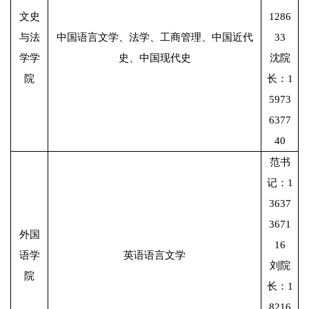
文史
1286
与法
中国语言文学、法学、工商管理、中国近代
33
学学
史、中国现代史
沈院
院
长：1
5973
6377
40
范书
记：1
3637
3671
外国
16
语学
英语语言文学
刘院
院
长：1
8216