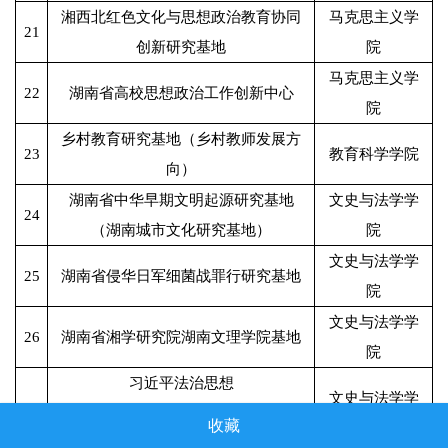
湘西北红色文化与思想政治教育协同
马克思主义学
21
创新研究基地
院
马克思主义学
22
湖南省高校思想政治工作创新中心
院
乡村教育研究基地（乡村教师发展方
23
教育科学学院
向）
湖南省中华早期文明起源研究基地
文史与法学学
24
（湖南城市文化研究基地）
院
文史与法学学
25
湖南省侵华日军细菌战罪行研究基地
院
文史与法学学
26
湖南省湘学研究院湖南文理学院基地
院
习近平法治思想
文史与法学学
27
湖南省普通高等学校哲学社会科学重
收藏
院
点研究基地