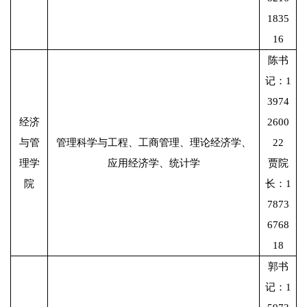
1835
16
陈书
记：1
3974
经济
2600
与管
管理科学与工程、工商管理、理论经济学、
22
理学
应用经济学、统计学
贾院
院
长：1
7873
6768
18
郭书
记：1