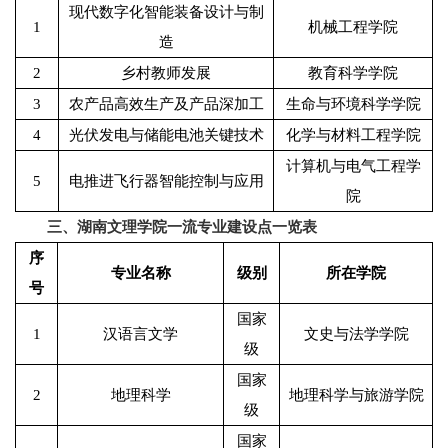
现代数字化智能装备设计与制
1
机械工程学院
造
2
乡村教师发展
教育科学学院
3
农产品高效生产及产品深加工
生命与环境科学学院
4
光伏发电与储能电池关键技术
化学与材料工程学院
计算机与电气工程学
5
电推进飞行器智能控制与应用
院
三、湖南文理学院一流专业建设点一览表
序
专业名称
级别
所在学院
号
国家
1
汉语言文学
文史与法学学院
级
国家
2
地理科学
地理科学与旅游学院
级
国家