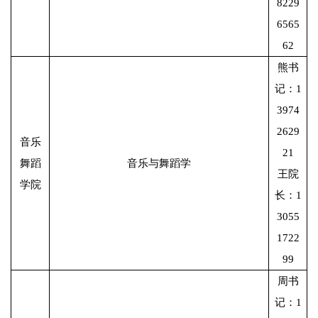
8229
6565
62
熊书
记：1
3974
2629
音乐
21
舞蹈
音乐与舞蹈学
王院
学院
长：1
3055
1722
99
周书
记：1