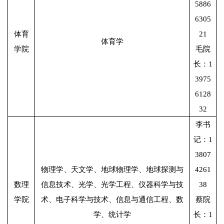
5886
6305
体育
21
体育学
学院
毛院
长：1
3975
6128
32
李书
记：1
3807
物理学、天文学、地球物理学、地球探测与
4261
数理
信息技术、光学、光学工程、仪器科学与技
38
学院
术、电子科学与技术、信息与通信工程、数
蔡院
学、统计学
长：1