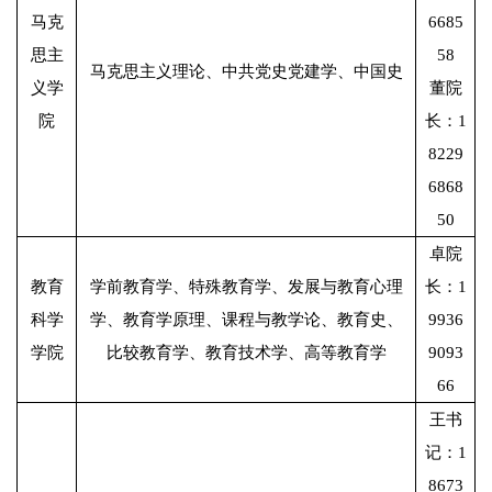
马克
6685
思主
58
马克思主义理论、中共党史党建学、中国史
义学
董院
院
长：1
8229
6868
50
卓院
教育
学前教育学、特殊教育学、发展与教育心理
长：1
科学
学、教育学原理、课程与教学论、教育史、
9936
学院
比较教育学、教育技术学、高等教育学
9093
66
王书
记：1
8673