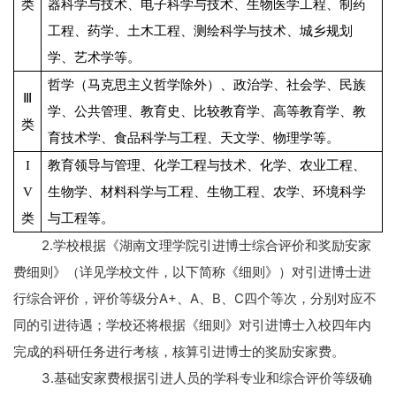
类
器科学与技术、电子科学与技术、生物医学工程、制药
工程、药学、土木工程、测绘科学与技术、城乡规划
学、艺术学等。
哲学（马克思主义哲学除外）、政治学、社会学、民族
Ⅲ
学、公共管理、教育史、比较教育学、高等教育学、教
类
育技术学、食品科学与工程、天文学、物理学等。
I
教育领导与管理、化学工程与技术、化学、农业工程、
V
生物学、材料科学与工程、生物工程、农学、环境科学
类
与工程等。
2.
学校根据《湖南文理学院引进博士综合评价和奖励安家
费细则》（详见学校文件，以下简称《细则》）对引进博士进
行综合评价，评价等级分
A+
、
A
、
B
、
C
四个等次，分别对应不
同的引进待遇；学校还将根据《细则》对引进博士入校四年内
完成的科研任务进行考核，核算引进博士的奖励安家费。
3.
基础安家费根据引进人员的学科专业和综合评价等级确