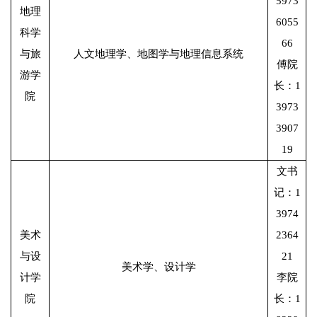
5973
地理
6055
科学
66
与旅
人文地理学、地图学与地理信息系统
傅院
游学
长：1
院
3973
3907
19
文书
记：1
3974
美术
2364
与设
21
美术学、设计学
计学
李院
院
长：1