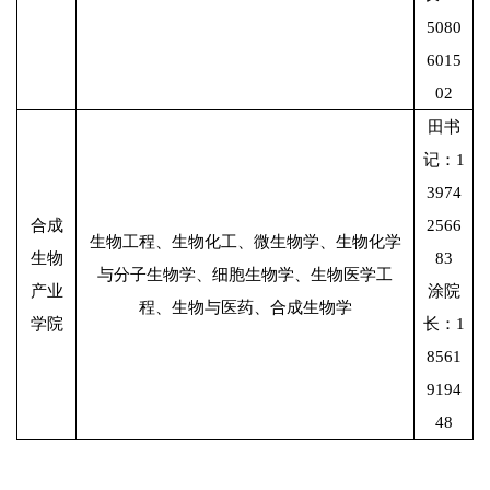
5080
6015
02
田书
记：1
3974
合成
2566
生物工程、生物化工、微生物学、生物化学
生物
83
与分子生物学、细胞生物学、生物医学工
产业
涂院
程、生物与医药、合成生物学
学院
长：1
8561
9194
48