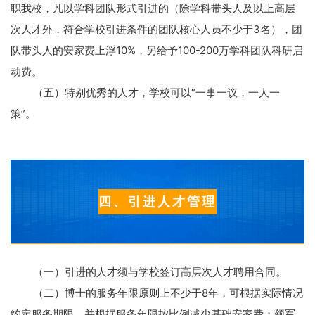
职我校，凡以学科团队形式引进的（除学科带头人及以上高层
次人才外，符合学校引进条件的团队核心人员不少于
3
名），团
队带头人的安家费上浮
10%
，另给予
100-200
万学科团队科研启
动费。
（五）特别优秀的人才，学校可以“一事一议，一人一
策”。
四、引进人才管理
（一）引进的人才须与学校签订高层次人才聘用合同。
（二）博士的服务年限原则上不少于
8
年，可根据实际情况
约定服务期限，并根据服务年限按比例减少基础安家费；领军