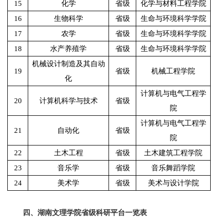
15
化学
省级
化学与材料工程学院
16
生物科学
省级
生命与环境科学学院
17
农学
省级
生命与环境科学学院
18
水产养殖学
省级
生命与环境科学学院
机械设计制造及其自动
19
省级
机械工程学院
化
计算机与电气工程学
20
计算机科学与技术
省级
院
计算机与电气工程学
21
自动化
省级
院
22
土木工程
省级
土木建筑工程学院
23
音乐学
省级
音乐舞蹈学院
24
美术学
省级
美术与设计学院
四、湖南文理学院省级科研平台一览表