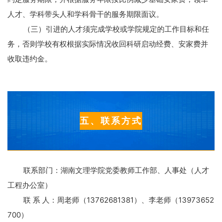
人才、学科带头人和学科骨干的服务期限面议。
（三）引进的人才须完成学校或学院规定的工作目标和任
务，否则学校有权根据实际情况收回科研启动经费、安家费并
收取违约金。
五、联系方式
联系部门：湖南文理学院党委教师工作部、人事处（人才
工程办公室）
联
系
人：周老师（
13762681381
）、李老师（
13973652
700
）