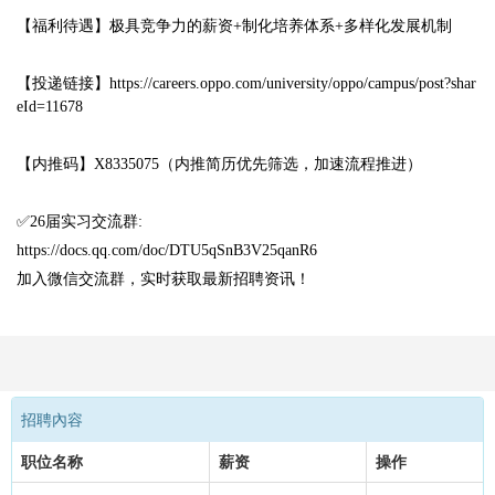
【福利待遇】极具竞争力的薪资+制化培养体系+多样化发展机制
【投递链接】https://careers.oppo.com/university/oppo/campus/post?shar
eId=11678
【内推码】X8335075（内推简历优先筛选，加速流程推进）
✅26届实习交流群:
https://docs.qq.com/doc/DTU5qSnB3V25qanR6
加入微信交流群，实时获取最新招聘资讯！
招聘內容
职位名称
薪资
操作